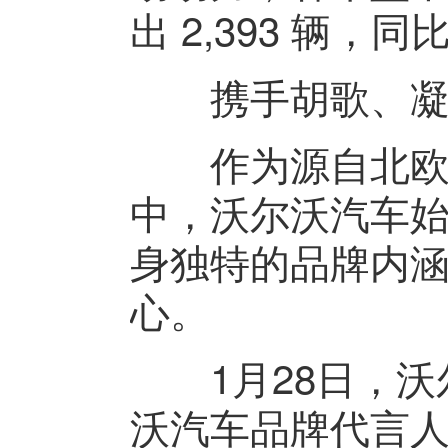
出 2,393 辆
携手胡歌、凝聚
作为源自北欧的
中，沃尔沃汽车始
身独特的品牌内
心。
1月28日，沃
沃汽车品牌代言