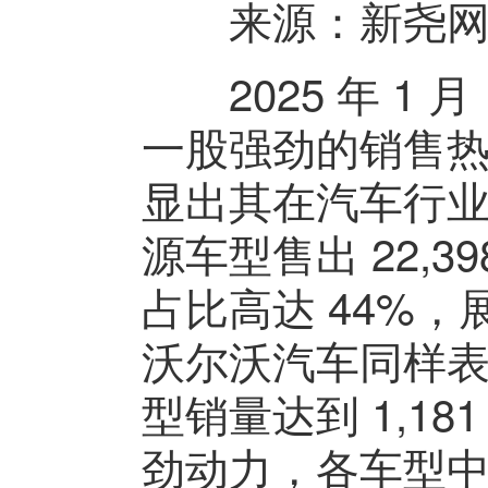
来源：新尧网
2025 年 1
一股强劲的销售热潮
显出其在汽车行
源车型售出 22,3
占比高达 44%
沃尔沃汽车同样表现
型销量达到 1,1
劲动力，各车型中沃