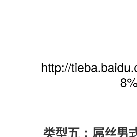
http://tieba.ba
8
类型五：屌丝男