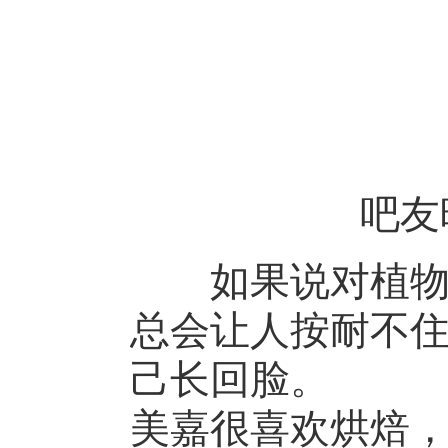
吧友
如果说对植物没
总会让人按耐不
己长回脸。
美嘉很喜欢烘焙