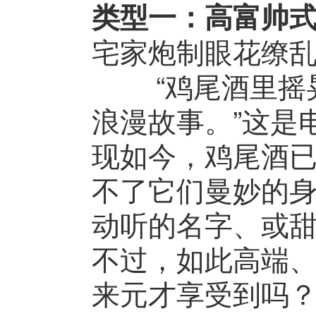
类型一：高富帅
宅家炮制眼花缭
“鸡尾酒里摇晃
浪漫故事。”这是
现如今，鸡尾酒
不了它们曼妙的
动听的名字、或
不过，如此高端
来元才享受到吗？吧