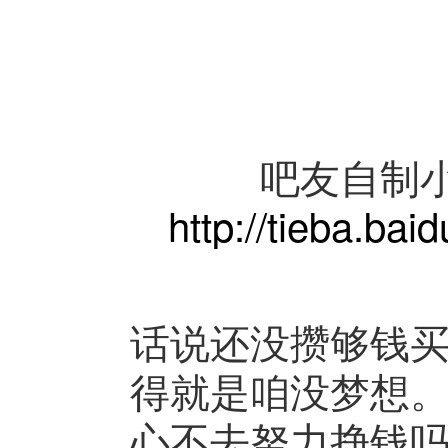
吧友自制
http://tieba.
话说还没攒够钱
得就是咱没梦想
心不去努力挣钱