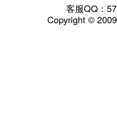
客服QQ：57797
Copyright © 200