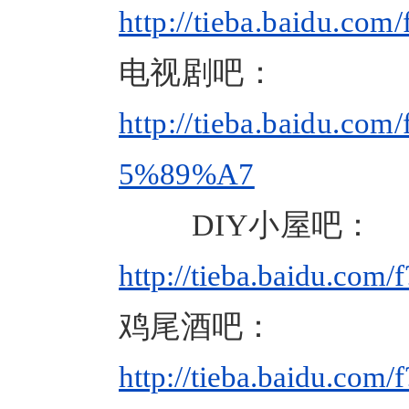
http://tieba.baidu
电视剧吧：
http://tieba.baidu
5%89%A7
DIY
小屋吧：
http://tieba.baidu.
鸡尾酒吧：
http://tieba.baidu