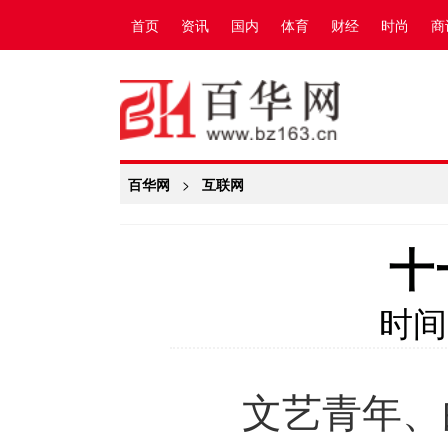
首页
资讯
国内
体育
财经
时尚
商
百华网
>
互联网
十
时间
文艺青年、