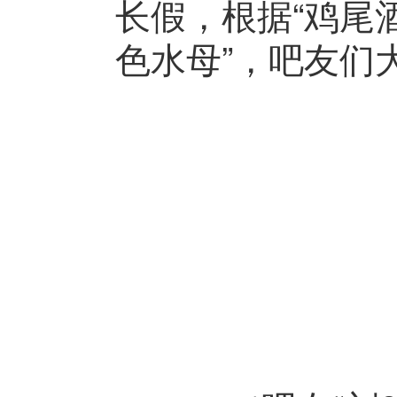
长假，根据“鸡尾
色水母”，吧友们