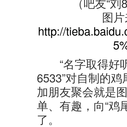
（吧友“刘8
图片
http://tieba.ba
5
“名字取得好听，
6533”对自制
加朋友聚会就是
单、有趣，向“鸡
了。