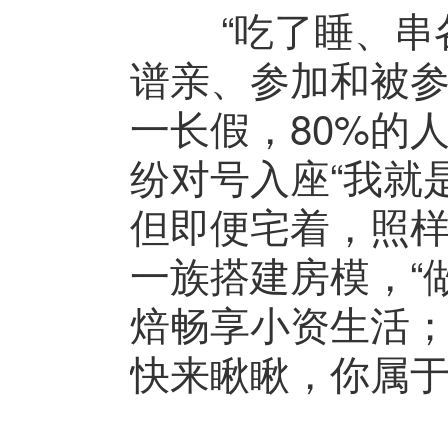
“吃了睡、串各种
谱亲、参加和被参
一长假，80%的
纷对号入座“我就
但即便宅着，照样
一族搭建房模，“
焙畅享小资生活
快来瞅瞅，你属