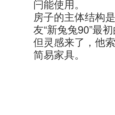
闩能使用。
房子的主体结构
友“新兔兔90”最
但灵感来了，他
简易家具。