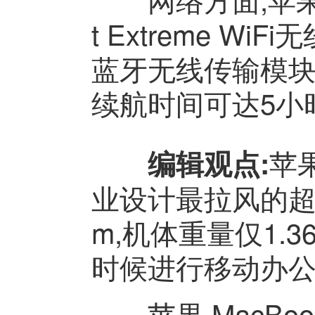
t Extreme Wi
蓝牙无线传输模块
续航时间可达5小
苹果
编辑观点:
业设计最拉风的超
m,机体重量仅1.
时候进行移动办公
苹果 MacBook A