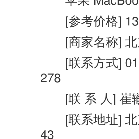
[参考价格] 13
[商家名称] 北
[联系方式] 010-82
278
[联 系 人] 崔
[联系地址] 北
43