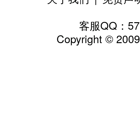
客服QQ：57797
Copyright © 200