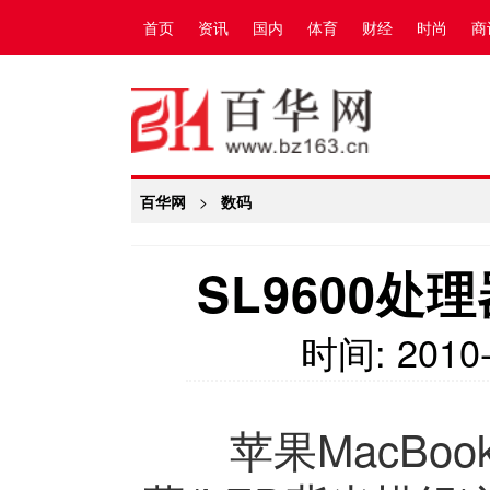
首页
资讯
国内
体育
财经
时尚
商
百华网
>
数码
SL9600处
时间:
2010-
苹果MacBook A