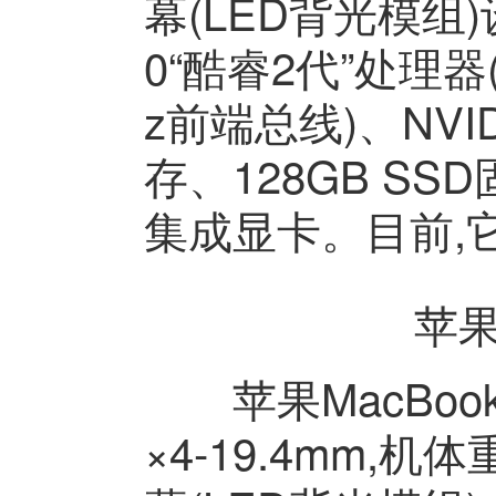
幕(LED背光模组)设计
0“酷睿2代”处理器(
z前端总线)、NVID
存、128GB SSD固
集成显卡。目前,它
苹果M
苹果MacBook 
×4-19.4mm,机