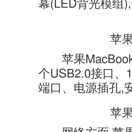
幕(LED背光模组),
苹果M
苹果MacBook 
个USB2.0接口、1组
端口、电源插孔,
苹果M
网络方面,苹果MacB